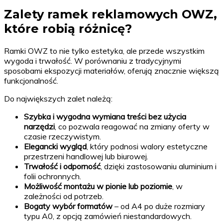
Zalety ramek reklamowych OWZ,
które robią różnicę?
Ramki OWZ to nie tylko estetyka, ale przede wszystkim
wygoda i trwałość. W porównaniu z tradycyjnymi
sposobami ekspozycji materiałów, oferują znacznie większą
funkcjonalność.
Do największych zalet należą:
Szybka i wygodna wymiana treści bez użycia
narzędzi
, co pozwala reagować na zmiany oferty w
czasie rzeczywistym.
Elegancki wygląd
, który podnosi walory estetyczne
przestrzeni handlowej lub biurowej.
Trwałość i odporność
, dzięki zastosowaniu aluminium i
folii ochronnych.
Możliwość montażu w pionie lub poziomie
, w
zależności od potrzeb.
Bogaty wybór formatów
– od A4 po duże rozmiary
typu A0, z opcją zamówień niestandardowych.