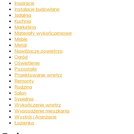
Inspiracje
Instalacje budowlane
Jadalnia
Kuchnia
Marketing
Materiały wykończeniowe
Meble
Metal
Nawilżacze powietrza
Ogród
Oświetlenie
Pozostałe
Projektowanie wnętrz
Remonty
Rodzina
Salon
Sypialnia
Wykończenie wnętrz
Wyposażenie mieszkania
Wystrój i Aranżacje
Łazienka