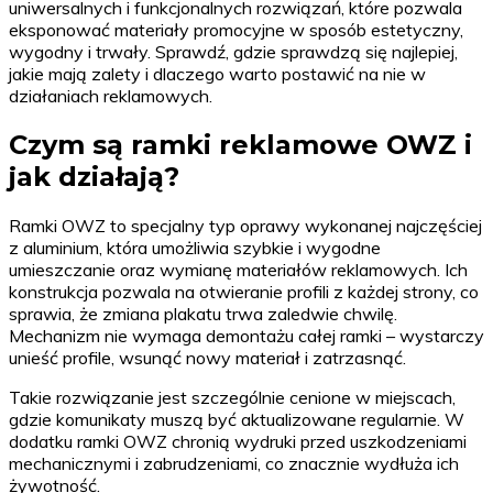
uniwersalnych i funkcjonalnych rozwiązań, które pozwala
eksponować materiały promocyjne w sposób estetyczny,
wygodny i trwały. Sprawdź, gdzie sprawdzą się najlepiej,
jakie mają zalety i dlaczego warto postawić na nie w
działaniach reklamowych.
Czym są ramki reklamowe OWZ i
jak działają?
Ramki OWZ to specjalny typ oprawy wykonanej najczęściej
z aluminium, która umożliwia szybkie i wygodne
umieszczanie oraz wymianę materiałów reklamowych. Ich
konstrukcja pozwala na otwieranie profili z każdej strony, co
sprawia, że zmiana plakatu trwa zaledwie chwilę.
Mechanizm nie wymaga demontażu całej ramki – wystarczy
unieść profile, wsunąć nowy materiał i zatrzasnąć.
Takie rozwiązanie jest szczególnie cenione w miejscach,
gdzie komunikaty muszą być aktualizowane regularnie. W
dodatku ramki OWZ chronią wydruki przed uszkodzeniami
mechanicznymi i zabrudzeniami, co znacznie wydłuża ich
żywotność.