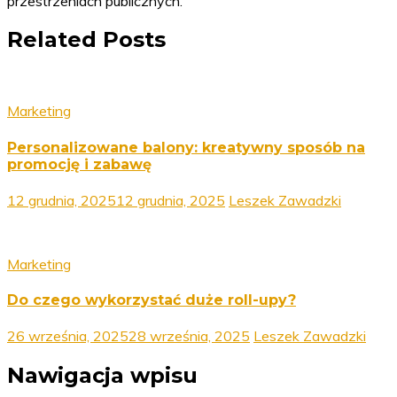
przestrzeniach publicznych.
Related Posts
Marketing
Personalizowane balony: kreatywny sposób na
promocję i zabawę
12 grudnia, 2025
12 grudnia, 2025
Leszek Zawadzki
Marketing
Do czego wykorzystać duże roll-upy?
26 września, 2025
28 września, 2025
Leszek Zawadzki
Nawigacja wpisu