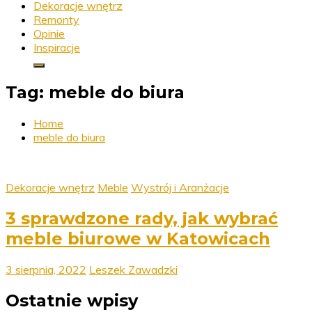
Dekoracje wnętrz
Remonty
Opinie
Inspiracje
Tag:
meble do biura
Home
meble do biura
Dekoracje wnętrz
Meble
Wystrój i Aranżacje
3 sprawdzone rady, jak wybrać
meble biurowe w Katowicach
3 sierpnia, 2022
Leszek Zawadzki
Ostatnie wpisy